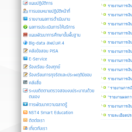
แผนปฎิบัติการ
รายงานการเงิ
การมอบหมายปฏิบัติหน้าที่
รายงานการเงิ
รายงานผลการดำเนินงาน
รายงานการเงิ
ผลการประเมินการให้บริการ
รายงานการเงิ
แผนพัฒนาการศึกษาขั้นพื้นฐาน
Big-data สพป.นศ.4
รายงานการเงิ
คลังข้อสอบ PISA
รายงานการเงิ
E-Service
รายงานการเงิน
ร้องเรียน-ร้องทุกข์
รายงานการเงิ
ร้องเรียนการทุจริตและประพฤติมิชอบ
รายงานการเงิ
คลังสื่อ
" รายงานการเ
ระบบติดตามตรวจสอบงบประมาณด้วย
ตนเอง
"รายงานผลการ
การพัฒนาความฉลาดรู้
รายงานการเงิ
NST4 Smart Education
รายละเอียดปร
ติดต่อเรา
เกี่ยวกับเรา