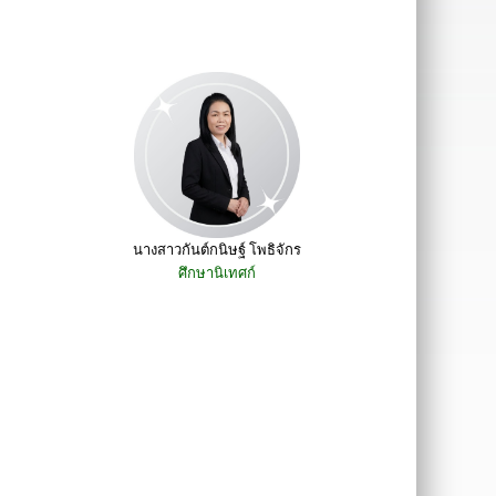
นางสาวกันต์กนิษฐ์ โพธิจักร
ศึกษานิเทศก์