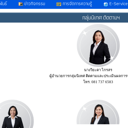
ันธ์
ข่าวกิจกรรม
การจัดการความรู้
E-Service
กลุ่มนิเทศ ติดตามฯ
นางวิยะดา ไกรสร
ผู้อำนวยการกลุ่มนิเทศ ติดตามและประเมินผลการ
โทร. 081 737 6583