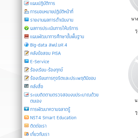
แผนปฎิบัติการ
การมอบหมายปฏิบัติหน้าที่
รายงานผลการดำเนินงาน
นาง
ผลการประเมินการให้บริการ
โ
แผนพัฒนาการศึกษาขั้นพื้นฐาน
Big-data สพป.นศ.4
คลังข้อสอบ PISA
E-Service
ร้องเรียน-ร้องทุกข์
ร้องเรียนการทุจริตและประพฤติมิชอบ
คลังสื่อ
ระบบติดตามตรวจสอบงบประมาณด้วย
ตนเอง
น
การพัฒนาความฉลาดรู้
โ
NST4 Smart Education
ติดต่อเรา
เกี่ยวกับเรา