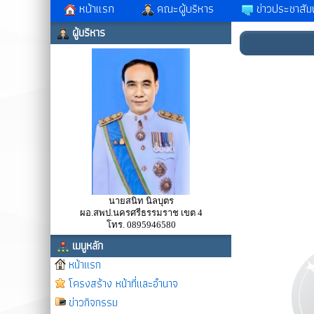
หน้าแรก
คณะผู้บริหาร
ข่าวประชาสัมพ
ผู้บริหาร
นายสนิท นิลบุตร
ผอ.สพป.นครศรีธรรมราช เขต 4
โทร. 0895946580
เมนูหลัก
หน้าแรก
โครงสร้าง หน้าที่และอำนาจ
ข่าวกิจกรรม