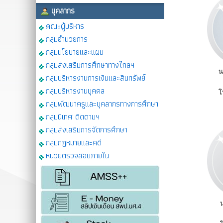
บุคลากร
คณะผู้บริหาร
กลุ่มอำนวยการ
กลุ่มนโยบายและแผน
กลุ่มส่งเสริมการศึกษาทางไกลฯ
น
กลุ่มบริหารงานการเงินและสินทรัพย์
กลุ่มบริหารงานบุคคล
โ
กลุ่มพัฒนาครูและบุคลากรทางการศึกษา
กลุ่มนิเทศ ติดตามฯ
กลุ่มส่งเสริมการจัดการศึกษา
กลุ่มกฎหมายและคดี
หน่วยตรวจสอบภายใน
น