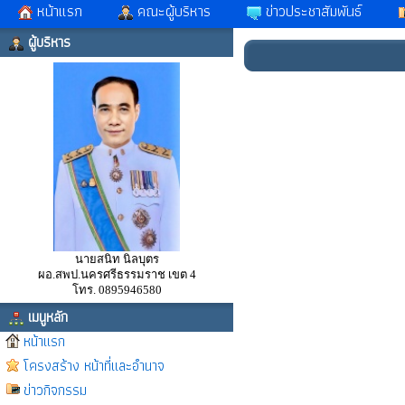
หน้าแรก
คณะผู้บริหาร
ข่าวประชาสัมพันธ์
ผู้บริหาร
นายสนิท นิลบุตร
ผอ.สพป.นครศรีธรรมราช เขต 4
โทร. 0895946580
เมนูหลัก
หน้าแรก
โครงสร้าง หน้าที่และอำนาจ
ข่าวกิจกรรม