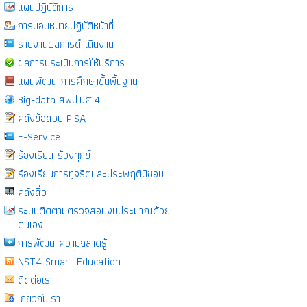
แผนปฎิบัติการ
การมอบหมายปฏิบัติหน้าที่
รายงานผลการดำเนินงาน
ผลการประเมินการให้บริการ
แผนพัฒนาการศึกษาขั้นพื้นฐาน
Big-data สพป.นศ.4
คลังข้อสอบ PISA
E-Service
ร้องเรียน-ร้องทุกข์
ร้องเรียนการทุจริตและประพฤติมิชอบ
คลังสื่อ
ระบบติดตามตรวจสอบงบประมาณด้วย
ตนเอง
การพัฒนาความฉลาดรู้
NST4 Smart Education
ติดต่อเรา
เกี่ยวกับเรา