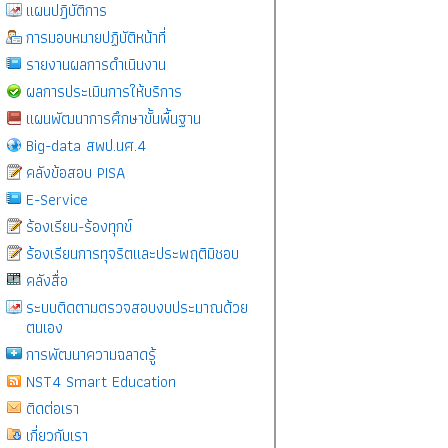
แผนปฎิบัติการ
การมอบหมายปฏิบัติหน้าที่
รายงานผลการดำเนินงาน
ผลการประเมินการให้บริการ
แผนพัฒนาการศึกษาขั้นพื้นฐาน
Big-data สพป.นศ.4
คลังข้อสอบ PISA
E-Service
ร้องเรียน-ร้องทุกข์
ร้องเรียนการทุจริตและประพฤติมิชอบ
คลังสื่อ
ระบบติดตามตรวจสอบงบประมาณด้วย
ตนเอง
การพัฒนาความฉลาดรู้
NST4 Smart Education
ติดต่อเรา
เกี่ยวกับเรา