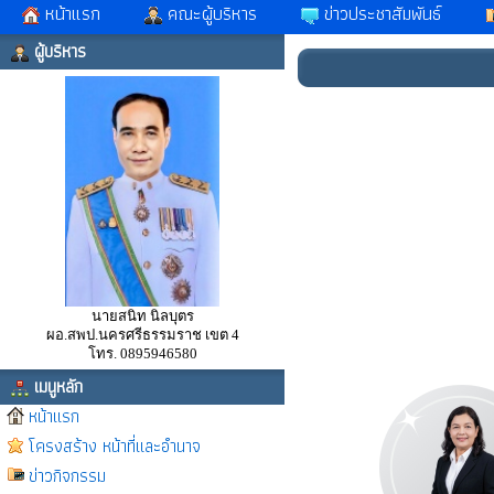
หน้าแรก
คณะผู้บริหาร
ข่าวประชาสัมพันธ์
ผู้บริหาร
นายสนิท นิลบุตร
ผอ.สพป.นครศรีธรรมราช เขต 4
โทร. 0895946580
เมนูหลัก
หน้าแรก
โครงสร้าง หน้าที่และอำนาจ
ข่าวกิจกรรม