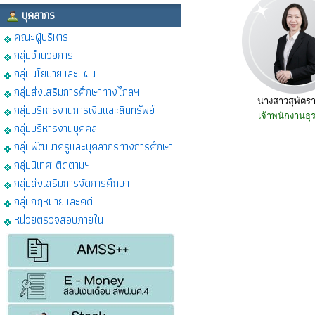
บุคลากร
คณะผู้บริหาร
กลุ่มอำนวยการ
กลุ่มนโยบายและแผน
กลุ่มส่งเสริมการศึกษาทางไกลฯ
นางสาวสุพัตรา
กลุ่มบริหารงานการเงินและสินทรัพย์
เจ้าพนักงานธุ
กลุ่มบริหารงานบุคคล
กลุ่มพัฒนาครูและบุคลากรทางการศึกษา
กลุ่มนิเทศ ติดตามฯ
กลุ่มส่งเสริมการจัดการศึกษา
กลุ่มกฎหมายและคดี
หน่วยตรวจสอบภายใน