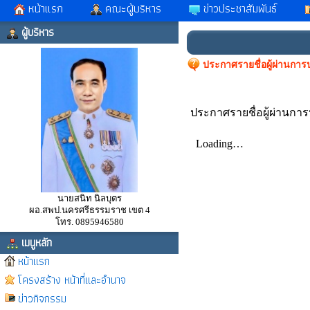
หน้าแรก
คณะผู้บริหาร
ข่าวประชาสัมพันธ์
ผู้บริหาร
ประกาศรายชื่อผู้ผ่านการ
ประกาศรายชื่อผู้ผ่านการ
นายสนิท นิลบุตร
ผอ.สพป.นครศรีธรรมราช เขต 4
โทร. 0895946580
เมนูหลัก
หน้าแรก
โครงสร้าง หน้าที่และอำนาจ
ข่าวกิจกรรม