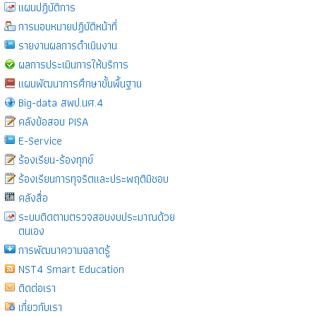
แผนปฎิบัติการ
การมอบหมายปฏิบัติหน้าที่
รายงานผลการดำเนินงาน
ผลการประเมินการให้บริการ
แผนพัฒนาการศึกษาขั้นพื้นฐาน
Big-data สพป.นศ.4
คลังข้อสอบ PISA
E-Service
ร้องเรียน-ร้องทุกข์
ร้องเรียนการทุจริตและประพฤติมิชอบ
คลังสื่อ
ระบบติดตามตรวจสอบงบประมาณด้วย
ตนเอง
การพัฒนาความฉลาดรู้
NST4 Smart Education
ติดต่อเรา
เกี่ยวกับเรา